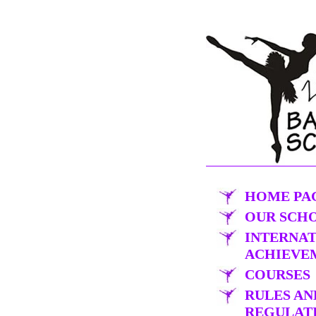
HOME PA
OUR SCH
INTERNA
ACHIEVE
COURSES
RULES AN
REGULAT