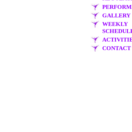
PERFORM
GALLERY
WEEKLY
SCHEDUL
ACTIVITI
CONTACT